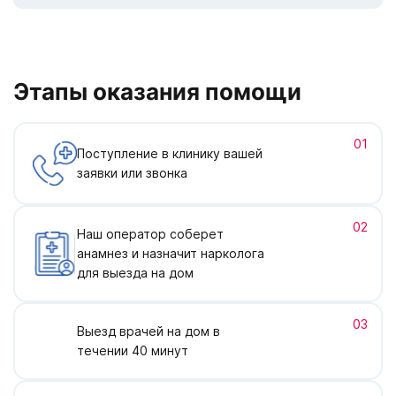
Этапы оказания помощи
01
Поступление в клинику вашей
заявки или звонка
02
Наш оператор соберет
анамнез и назначит нарколога
для выезда на дом
03
Выезд врачей на дом в
течении 40 минут