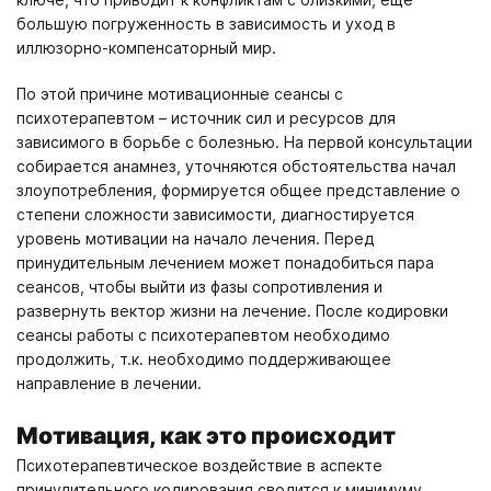
большую погруженность в зависимость и уход в
иллюзорно-компенсаторный мир.
По этой причине мотивационные сеансы с
психотерапевтом – источник сил и ресурсов для
зависимого в борьбе с болезнью. На первой консультации
собирается анамнез, уточняются обстоятельства начал
злоупотребления, формируется общее представление о
степени сложности зависимости, диагностируется
уровень мотивации на начало лечения. Перед
принудительным лечением может понадобиться пара
сеансов, чтобы выйти из фазы сопротивления и
развернуть вектор жизни на лечение. После кодировки
сеансы работы с психотерапевтом необходимо
продолжить, т.к. необходимо поддерживающее
направление в лечении.
Мотивация, как это происходит
Психотерапевтическое воздействие в аспекте
принудительного кодирования сводится к минимуму