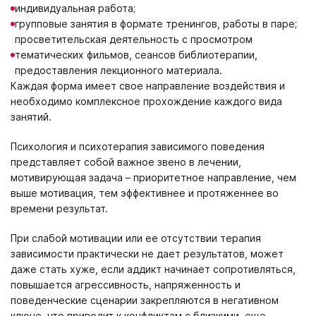
индивидуальная работа;
групповые занятия в формате тренингов, работы в паре;
просветительская деятельность с просмотром
тематических фильмов, сеансов библиотерапии,
предоставления лекционного материала.
Каждая форма имеет свое направление воздействия и
необходимо комплексное прохождение каждого вида
занятий.
Психология и психотерапия зависимого поведения
представляет собой важное звено в лечении,
мотивирующая задача – приоритетное направление, чем
выше мотивация, тем эффективнее и протяженнее во
времени результат.
При слабой мотивации или ее отсутствии терапия
зависимости практически не дает результатов, может
даже стать хуже, если аддикт начинает сопротивляться,
повышается агрессивность, напряженность и
поведенческие сценарии закрепляются в негативном
ключе, что приводит к конфликтам с близкими, еще