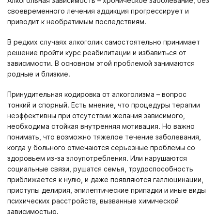
Алкогольная зависимость – хроническое заболевание, без
своевременного лечения аддикция прогрессирует и
приводит к необратимым последствиям.
В редких случаях алкоголик самостоятельно принимает
решение пройти курс реабилитации и избавиться от
зависимости. В основном этой проблемой занимаются
родные и близкие.
Принудительная кодировка от алкоголизма – вопрос
тонкий и спорный. Есть мнение, что процедуры терапии
неэффективны при отсутствии желания зависимого,
необходима стойкая внутренняя мотивация. Но важно
понимать, что возможно тяжелое течение заболевания,
когда у больного отмечаются серьезные проблемы со
здоровьем из-за злоупотребления. Или нарушаются
социальные связи, рушатся семья, трудоспособность
приближается к нулю, и даже появляются галлюцинации,
приступы делирия, эпилептические припадки и иные виды
психических расстройств, вызванные химической
зависимостью.