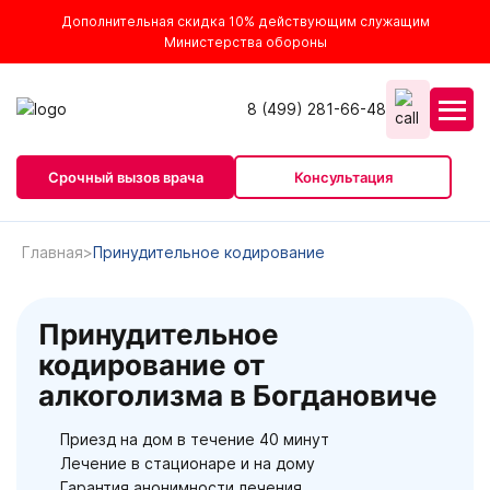
Дополнительная скидка 10% действующим служащим
Министерства обороны
8 (499) 281-66-48
Срочный вызов врача
Консультация
Главная
Принудительное кодирование
Принудительное
кодирование от
алкоголизма в Богдановиче
Приезд на дом в течение 40 минут
Лечение в стационаре и на дому
Гарантия анонимности лечения