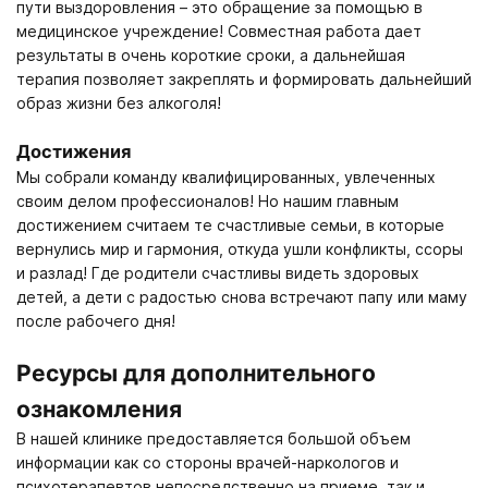
пути выздоровления – это обращение за помощью в
медицинское учреждение! Совместная работа дает
результаты в очень короткие сроки, а дальнейшая
терапия позволяет закреплять и формировать дальнейший
образ жизни без алкоголя!
Достижения
Мы собрали команду квалифицированных, увлеченных
своим делом профессионалов! Но нашим главным
достижением считаем те счастливые семьи, в которые
вернулись мир и гармония, откуда ушли конфликты, ссоры
и разлад! Где родители счастливы видеть здоровых
детей, а дети с радостью снова встречают папу или маму
после рабочего дня!
Ресурсы для дополнительного
ознакомления
В нашей клинике предоставляется большой объем
информации как со стороны врачей-наркологов и
психотерапевтов непосредственно на приеме, так и