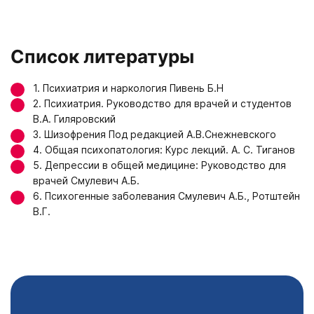
Список литературы
1. Психиатрия и наркология Пивень Б.Н
2. Психиатрия. Руководство для врачей и студентов
В.А. Гиляровский
3. Шизофрения Под редакцией А.В.Снежневского
4. Общая психопатология: Курс лекций. А. С. Тиганов
5. Депрессии в общей медицине: Руководство для
врачей Смулевич А.Б.
6. Психогенные заболевания Смулевич А.Б., Ротштейн
В.Г.